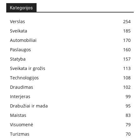
Kategorijos
Verslas
254
Sveikata
185
Automobiliai
170
Paslaugos
160
Statyba
157
Sveikata ir grožis
113
Technologijos
108
Draudimas
102
Interjeras
99
Drabužiai ir mada
95
Maistas
83
Visuomenė
79
Turizmas
70