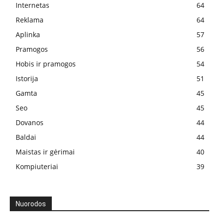
Internetas
64
Reklama
64
Aplinka
57
Pramogos
56
Hobis ir pramogos
54
Istorija
51
Gamta
45
Seo
45
Dovanos
44
Baldai
44
Maistas ir gėrimai
40
Kompiuteriai
39
Nuorodos