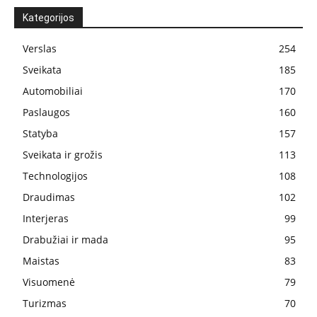
Kategorijos
Verslas
254
Sveikata
185
Automobiliai
170
Paslaugos
160
Statyba
157
Sveikata ir grožis
113
Technologijos
108
Draudimas
102
Interjeras
99
Drabužiai ir mada
95
Maistas
83
Visuomenė
79
Turizmas
70