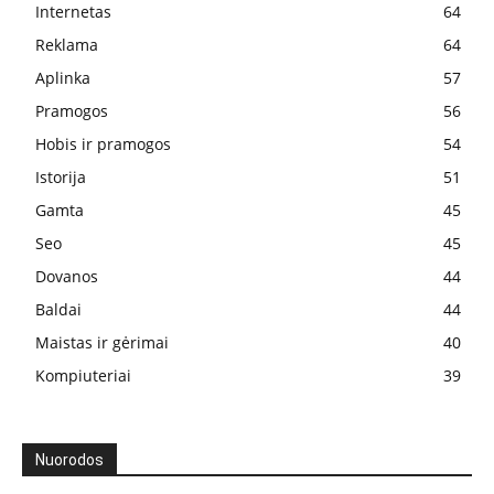
Internetas
64
Reklama
64
Aplinka
57
Pramogos
56
Hobis ir pramogos
54
Istorija
51
Gamta
45
Seo
45
Dovanos
44
Baldai
44
Maistas ir gėrimai
40
Kompiuteriai
39
Nuorodos