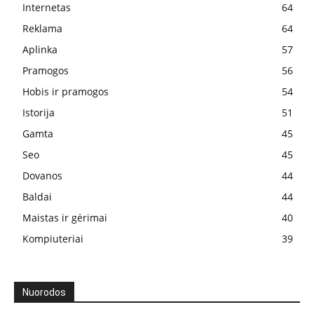
Internetas
64
Reklama
64
Aplinka
57
Pramogos
56
Hobis ir pramogos
54
Istorija
51
Gamta
45
Seo
45
Dovanos
44
Baldai
44
Maistas ir gėrimai
40
Kompiuteriai
39
Nuorodos