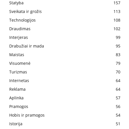
Statyba
157
Sveikata ir grožis
113
Technologijos
108
Draudimas
102
Interjeras
99
Drabužiai ir mada
95
Maistas
83
Visuomenė
79
Turizmas
70
Internetas
64
Reklama
64
Aplinka
57
Pramogos
56
Hobis ir pramogos
54
Istorija
51