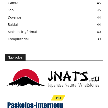
Gamta
45
Seo
45
Dovanos
44
Baldai
44
Maistas ir gėrimai
40
Kompiuteriai
39
Nuorodos