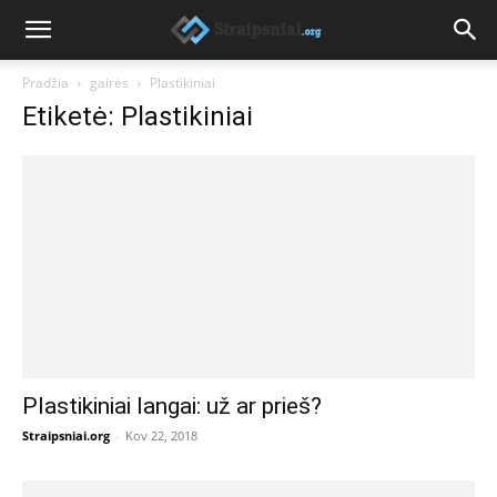
Pradžia
gairės
Plastikiniai
Etiketė: Plastikiniai
Plastikiniai langai: už ar prieš?
Straipsniai.org
-
Kov 22, 2018