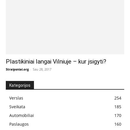
Plastikiniai langai Vilniuje – kur įsigyti?
Straipsniai.org
-
Sau 28, 2017
Kategorijos
Verslas
254
Sveikata
185
Automobiliai
170
Paslaugos
160