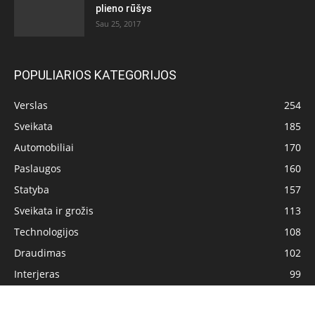
plieno rūšys
Sau 25, 2017
POPULIARIOS KATEGORIJOS
Verslas
254
Sveikata
185
Automobiliai
170
Paslaugos
160
Statyba
157
Sveikata ir grožis
113
Technologijos
108
Draudimas
102
Interjeras
99