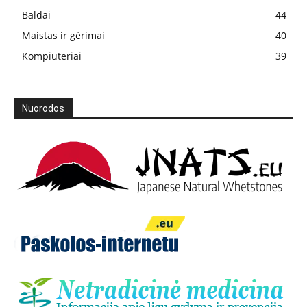
Baldai
44
Maistas ir gėrimai
40
Kompiuteriai
39
Nuorodos