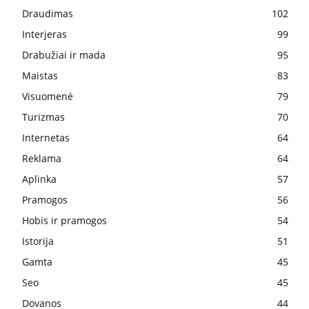
Draudimas
102
Interjeras
99
Drabužiai ir mada
95
Maistas
83
Visuomenė
79
Turizmas
70
Internetas
64
Reklama
64
Aplinka
57
Pramogos
56
Hobis ir pramogos
54
Istorija
51
Gamta
45
Seo
45
Dovanos
44