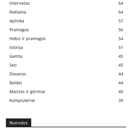
Internetas
64
Reklama
64
Aplinka
57
Pramogos
56
Hobis ir pramogos
54
Istorija
51
Gamta
45
Seo
45
Dovanos
44
Baldai
44
Maistas ir gėrimai
40
Kompiuteriai
39
Nuorodos