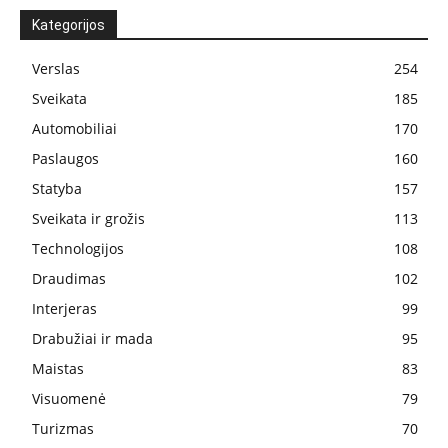
Kategorijos
Verslas
254
Sveikata
185
Automobiliai
170
Paslaugos
160
Statyba
157
Sveikata ir grožis
113
Technologijos
108
Draudimas
102
Interjeras
99
Drabužiai ir mada
95
Maistas
83
Visuomenė
79
Turizmas
70