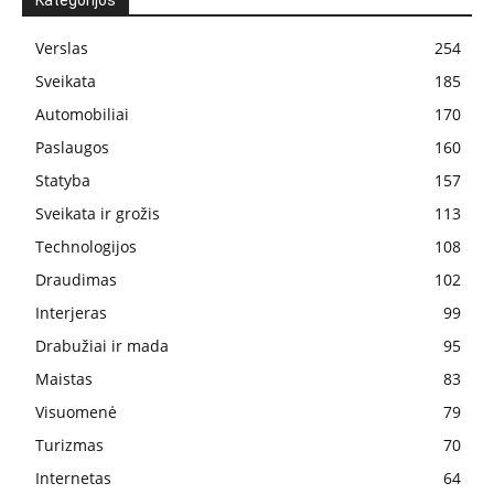
Kategorijos
Verslas
254
Sveikata
185
Automobiliai
170
Paslaugos
160
Statyba
157
Sveikata ir grožis
113
Technologijos
108
Draudimas
102
Interjeras
99
Drabužiai ir mada
95
Maistas
83
Visuomenė
79
Turizmas
70
Internetas
64