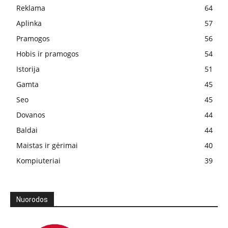
Reklama
64
Aplinka
57
Pramogos
56
Hobis ir pramogos
54
Istorija
51
Gamta
45
Seo
45
Dovanos
44
Baldai
44
Maistas ir gėrimai
40
Kompiuteriai
39
Nuorodos