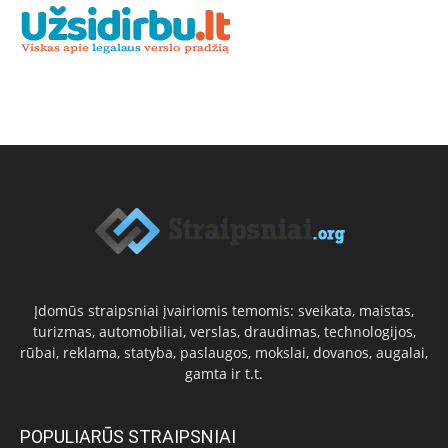
Įdomūs straipsniai įvairiomis temomis: sveikata, maistas,
turizmas, automobiliai, verslas, draudimas, technologijos,
rūbai, reklama, statyba, paslaugos, mokslai, dovanos, augalai,
gamta ir t.t.
POPULIARŪS STRAIPSNIAI