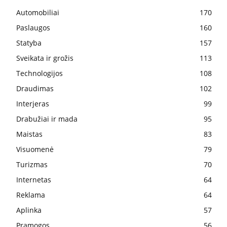
Automobiliai
170
Paslaugos
160
Statyba
157
Sveikata ir grožis
113
Technologijos
108
Draudimas
102
Interjeras
99
Drabužiai ir mada
95
Maistas
83
Visuomenė
79
Turizmas
70
Internetas
64
Reklama
64
Aplinka
57
Pramogos
56