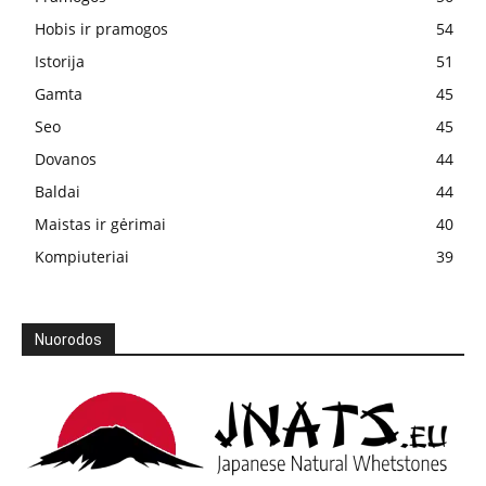
Hobis ir pramogos
54
Istorija
51
Gamta
45
Seo
45
Dovanos
44
Baldai
44
Maistas ir gėrimai
40
Kompiuteriai
39
Nuorodos