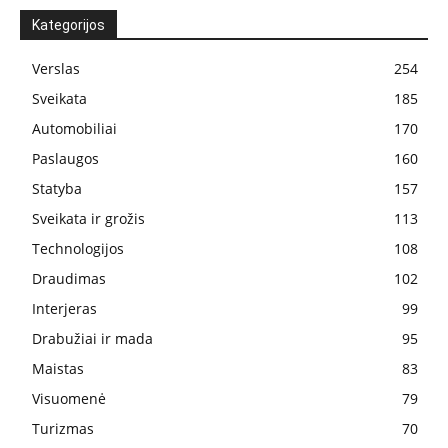
Kategorijos
Verslas
254
Sveikata
185
Automobiliai
170
Paslaugos
160
Statyba
157
Sveikata ir grožis
113
Technologijos
108
Draudimas
102
Interjeras
99
Drabužiai ir mada
95
Maistas
83
Visuomenė
79
Turizmas
70