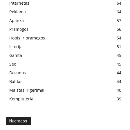
Internetas
64
Reklama
64
Aplinka
57
Pramogos
56
Hobis ir pramogos
54
Istorija
51
Gamta
45
Seo
45
Dovanos
44
Baldai
44
Maistas ir gėrimai
40
Kompiuteriai
39
Nuorodos