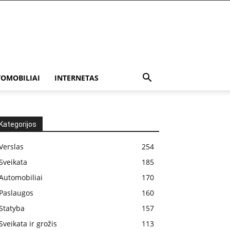
OMOBILIAI
INTERNETAS
Kategorijos
Verslas
254
Sveikata
185
Automobiliai
170
Paslaugos
160
Statyba
157
Sveikata ir grožis
113