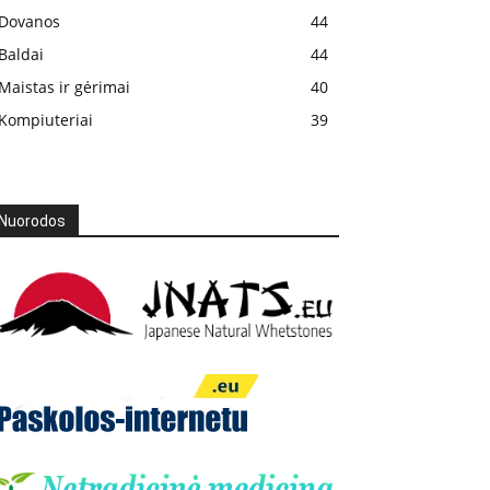
Dovanos
44
Baldai
44
Maistas ir gėrimai
40
Kompiuteriai
39
Nuorodos