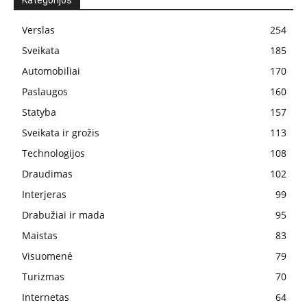
Kategorijos
Verslas
254
Sveikata
185
Automobiliai
170
Paslaugos
160
Statyba
157
Sveikata ir grožis
113
Technologijos
108
Draudimas
102
Interjeras
99
Drabužiai ir mada
95
Maistas
83
Visuomenė
79
Turizmas
70
Internetas
64