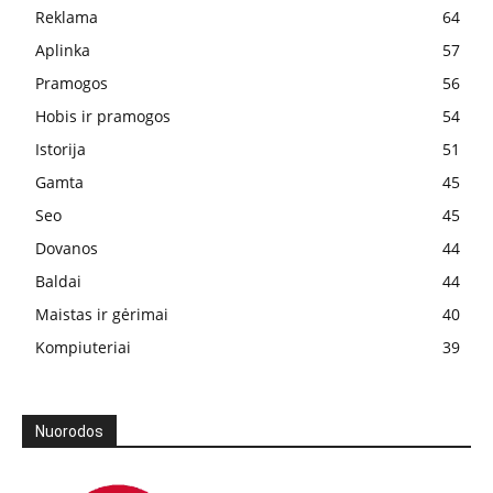
Reklama
64
Aplinka
57
Pramogos
56
Hobis ir pramogos
54
Istorija
51
Gamta
45
Seo
45
Dovanos
44
Baldai
44
Maistas ir gėrimai
40
Kompiuteriai
39
Nuorodos