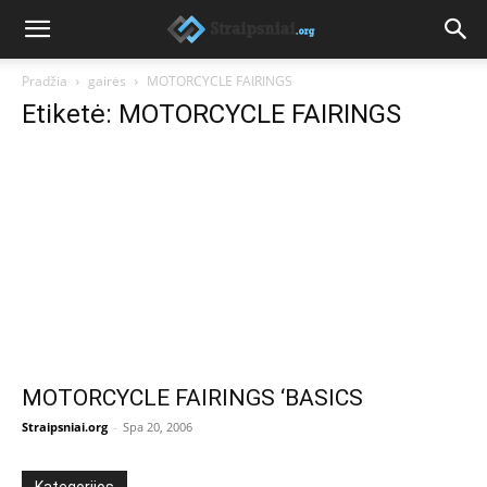
Pradžia
gairės
MOTORCYCLE FAIRINGS
Etiketė: MOTORCYCLE FAIRINGS
MOTORCYCLE FAIRINGS ‘BASICS
Straipsniai.org
-
Spa 20, 2006