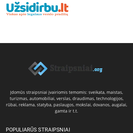
Įdomūs straipsniai įvairiomis temomis: sveikata, maistas,
turizmas, automobiliai, verslas, draudimas, technologijos,
rūbai, reklama, statyba, paslaugos, mokslai, dovanos, augalai,
gamta ir t.t.
POPULIARŪS STRAIPSNIAI