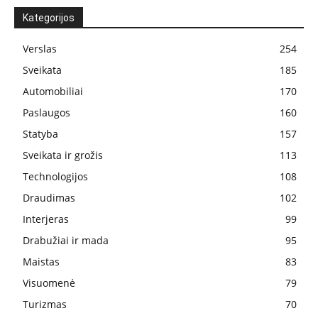
Kategorijos
Verslas
254
Sveikata
185
Automobiliai
170
Paslaugos
160
Statyba
157
Sveikata ir grožis
113
Technologijos
108
Draudimas
102
Interjeras
99
Drabužiai ir mada
95
Maistas
83
Visuomenė
79
Turizmas
70