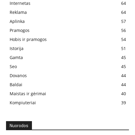
Internetas
64
Reklama
64
Aplinka
57
Pramogos
56
Hobis ir pramogos
54
Istorija
51
Gamta
45
Seo
45
Dovanos
44
Baldai
44
Maistas ir gėrimai
40
Kompiuteriai
39
Nuorodos