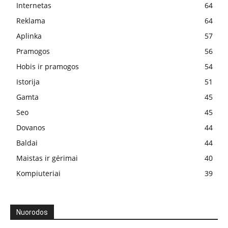
Internetas
64
Reklama
64
Aplinka
57
Pramogos
56
Hobis ir pramogos
54
Istorija
51
Gamta
45
Seo
45
Dovanos
44
Baldai
44
Maistas ir gėrimai
40
Kompiuteriai
39
Nuorodos