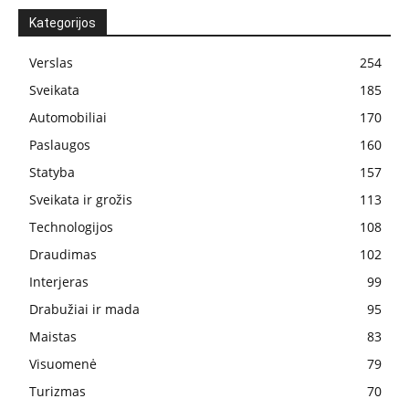
Kategorijos
Verslas
254
Sveikata
185
Automobiliai
170
Paslaugos
160
Statyba
157
Sveikata ir grožis
113
Technologijos
108
Draudimas
102
Interjeras
99
Drabužiai ir mada
95
Maistas
83
Visuomenė
79
Turizmas
70