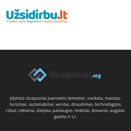
Įdomūs straipsniai įvairiomis temomis: sveikata, maistas,
turizmas, automobiliai, verslas, draudimas, technologijos,
rūbai, reklama, statyba, paslaugos, mokslai, dovanos, augalai,
gamta ir t.t.