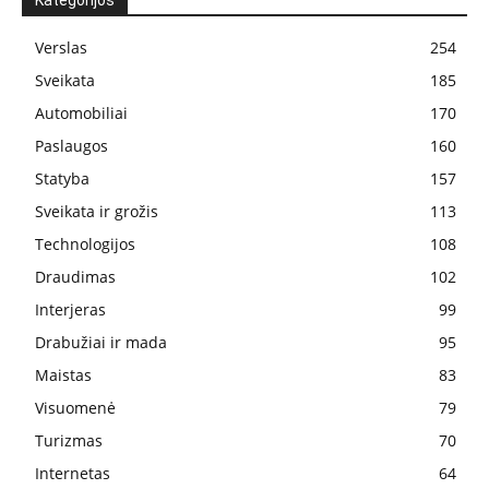
Kategorijos
Verslas
254
Sveikata
185
Automobiliai
170
Paslaugos
160
Statyba
157
Sveikata ir grožis
113
Technologijos
108
Draudimas
102
Interjeras
99
Drabužiai ir mada
95
Maistas
83
Visuomenė
79
Turizmas
70
Internetas
64