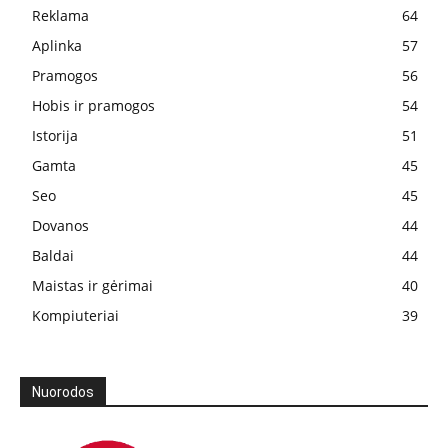
Reklama
64
Aplinka
57
Pramogos
56
Hobis ir pramogos
54
Istorija
51
Gamta
45
Seo
45
Dovanos
44
Baldai
44
Maistas ir gėrimai
40
Kompiuteriai
39
Nuorodos