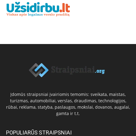
Įdomūs straipsniai įvairiomis temomis: sveikata, maistas,
turizmas, automobiliai, verslas, draudimas, technologijos,
rūbai, reklama, statyba, paslaugos, mokslai, dovanos, augalai,
gamta ir t.t.
POPULIARŪS STRAIPSNIAI