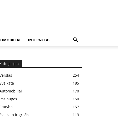
OMOBILIAI
INTERNETAS
Kategorijos
Verslas
254
Sveikata
185
Automobiliai
170
Paslaugos
160
Statyba
157
Sveikata ir grožis
113