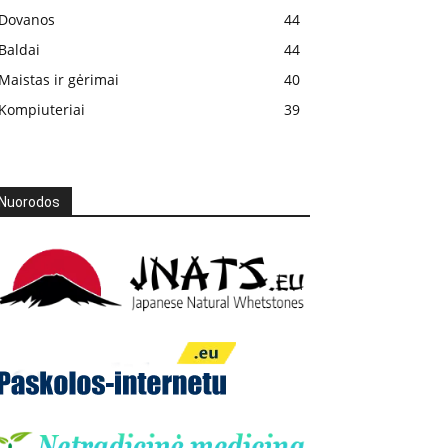
Dovanos
44
Baldai
44
Maistas ir gėrimai
40
Kompiuteriai
39
Nuorodos