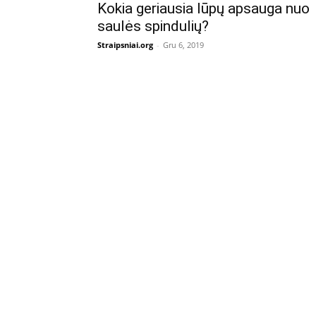
Kokia geriausia lūpų apsauga nuo
saulės spindulių?
Straipsniai.org
-
Gru 6, 2019