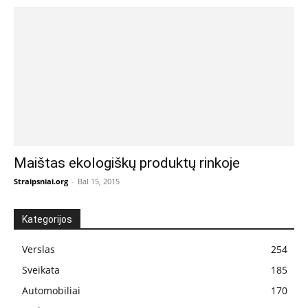
Maištas ekologiškų produktų rinkoje
Straipsniai.org
-
Bal 15, 2015
Kategorijos
Verslas
254
Sveikata
185
Automobiliai
170