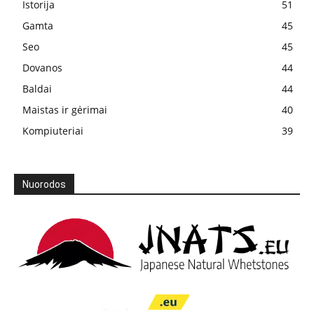
Istorija
51
Gamta
45
Seo
45
Dovanos
44
Baldai
44
Maistas ir gėrimai
40
Kompiuteriai
39
Nuorodos