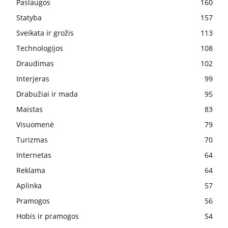
Paslaugos
160
Statyba
157
Sveikata ir grožis
113
Technologijos
108
Draudimas
102
Interjeras
99
Drabužiai ir mada
95
Maistas
83
Visuomenė
79
Turizmas
70
Internetas
64
Reklama
64
Aplinka
57
Pramogos
56
Hobis ir pramogos
54