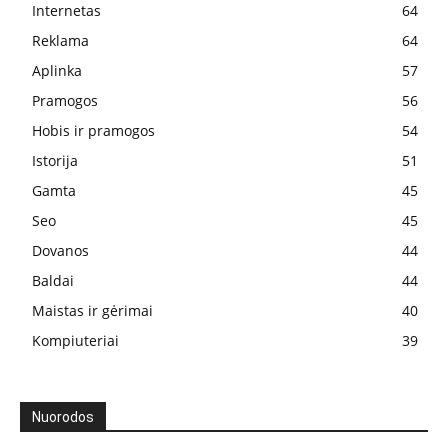
Internetas
64
Reklama
64
Aplinka
57
Pramogos
56
Hobis ir pramogos
54
Istorija
51
Gamta
45
Seo
45
Dovanos
44
Baldai
44
Maistas ir gėrimai
40
Kompiuteriai
39
Nuorodos