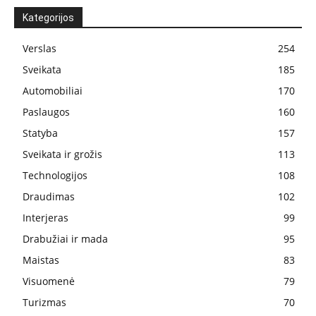
Kategorijos
Verslas
254
Sveikata
185
Automobiliai
170
Paslaugos
160
Statyba
157
Sveikata ir grožis
113
Technologijos
108
Draudimas
102
Interjeras
99
Drabužiai ir mada
95
Maistas
83
Visuomenė
79
Turizmas
70