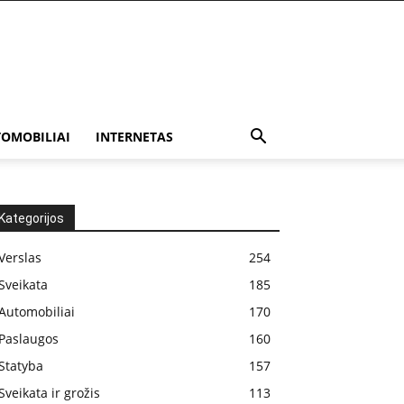
OMOBILIAI
INTERNETAS
Kategorijos
Verslas
254
Sveikata
185
Automobiliai
170
Paslaugos
160
Statyba
157
Sveikata ir grožis
113