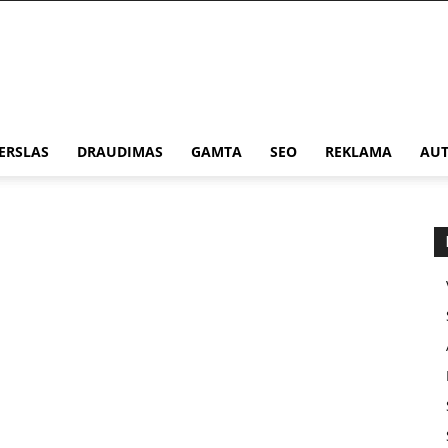
ERSLAS
DRAUDIMAS
GAMTA
SEO
REKLAMA
AUT