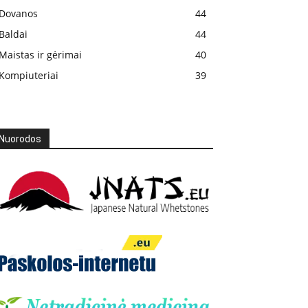
Dovanos
44
Baldai
44
Maistas ir gėrimai
40
Kompiuteriai
39
Nuorodos