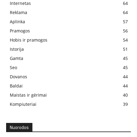
Internetas
64
Reklama
64
Aplinka
57
Pramogos
56
Hobis ir pramogos
54
Istorija
51
Gamta
45
Seo
45
Dovanos
44
Baldai
44
Maistas ir gėrimai
40
Kompiuteriai
39
Nuorodos