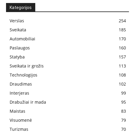
Kategorijos
Verslas
254
Sveikata
185
Automobiliai
170
Paslaugos
160
Statyba
157
Sveikata ir grožis
113
Technologijos
108
Draudimas
102
Interjeras
99
Drabužiai ir mada
95
Maistas
83
Visuomenė
79
Turizmas
70