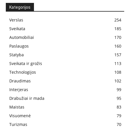
Kategorijos
Verslas
254
Sveikata
185
Automobiliai
170
Paslaugos
160
Statyba
157
Sveikata ir grožis
113
Technologijos
108
Draudimas
102
Interjeras
99
Drabužiai ir mada
95
Maistas
83
Visuomenė
79
Turizmas
70