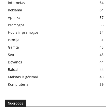
Internetas
64
Reklama
64
Aplinka
57
Pramogos
56
Hobis ir pramogos
54
Istorija
51
Gamta
45
Seo
45
Dovanos
44
Baldai
44
Maistas ir gėrimai
40
Kompiuteriai
39
Nuorodos