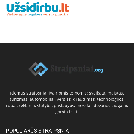
Įdomūs straipsniai įvairiomis temomis: sveikata, maistas,
turizmas, automobiliai, verslas, draudimas, technologijos,
rūbai, reklama, statyba, paslaugos, mokslai, dovanos, augalai,
gamta ir t.t.
POPULIARŪS STRAIPSNIAI