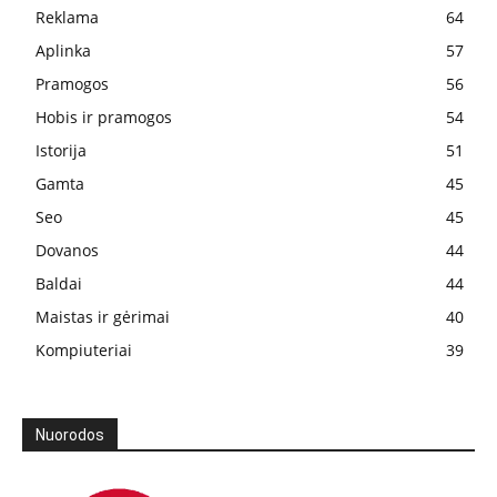
Reklama
64
Aplinka
57
Pramogos
56
Hobis ir pramogos
54
Istorija
51
Gamta
45
Seo
45
Dovanos
44
Baldai
44
Maistas ir gėrimai
40
Kompiuteriai
39
Nuorodos