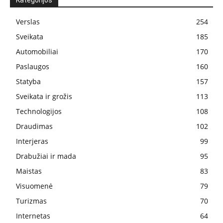
Kategorijos
Verslas
254
Sveikata
185
Automobiliai
170
Paslaugos
160
Statyba
157
Sveikata ir grožis
113
Technologijos
108
Draudimas
102
Interjeras
99
Drabužiai ir mada
95
Maistas
83
Visuomenė
79
Turizmas
70
Internetas
64