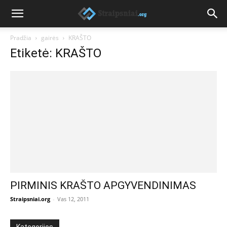
Pradžia
gairės
KRAŠTO
Etiketė: KRAŠTO
PIRMINIS KRAŠTO APGYVENDINIMAS
Straipsniai.org
-
Vas 12, 2011