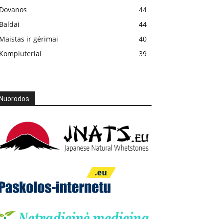
Dovanos
44
Baldai
44
Maistas ir gėrimai
40
Kompiuteriai
39
Nuorodos