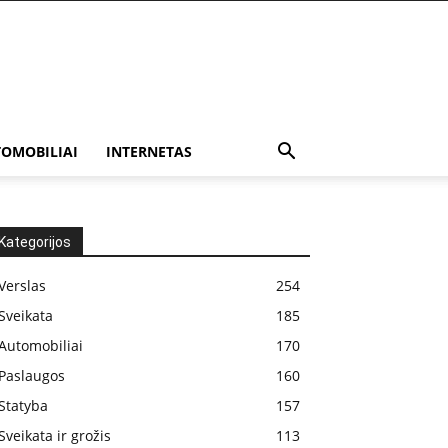
OMOBILIAI
INTERNETAS
Kategorijos
Verslas
254
Sveikata
185
Automobiliai
170
Paslaugos
160
Statyba
157
Sveikata ir grožis
113