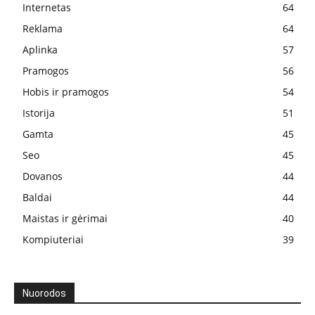
Internetas
64
Reklama
64
Aplinka
57
Pramogos
56
Hobis ir pramogos
54
Istorija
51
Gamta
45
Seo
45
Dovanos
44
Baldai
44
Maistas ir gėrimai
40
Kompiuteriai
39
Nuorodos