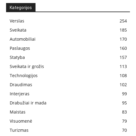
Kategorijos
Verslas
254
Sveikata
185
Automobiliai
170
Paslaugos
160
Statyba
157
Sveikata ir grožis
113
Technologijos
108
Draudimas
102
Interjeras
99
Drabužiai ir mada
95
Maistas
83
Visuomenė
79
Turizmas
70