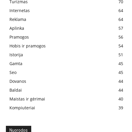
Turizmas
70
Internetas
64
Reklama
64
Aplinka
57
Pramogos
56
Hobis ir pramogos
54
Istorija
51
Gamta
45
Seo
45
Dovanos
44
Baldai
44
Maistas ir gėrimai
40
Kompiuteriai
39
Nuorodos