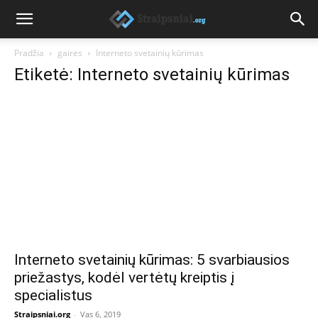
Pradžia
gairės
Interneto svetainių kūrimas
Etiketė: Interneto svetainių kūrimas
Interneto svetainių kūrimas: 5 svarbiausios
priežastys, kodėl vertėtų kreiptis į
specialistus
Straipsniai.org
-
Vas 6, 2019