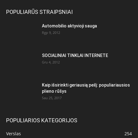
POPULIARŪS STRAIPSNIAI
Automobilio aktyvioji sauga
Rgp 9, 2012
SOCIALINIAI TINKLAI INTERNETE
Gru 4, 2012
Kaip išsirinkti geriausią peilį: populiariausios
plieno rūšys
Sau 25, 2017
POPULIARIOS KATEGORIJOS
Verslas
254