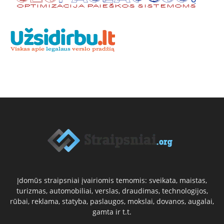
Įdomūs straipsniai įvairiomis temomis: sveikata, maistas,
turizmas, automobiliai, verslas, draudimas, technologijos,
rūbai, reklama, statyba, paslaugos, mokslai, dovanos, augalai,
gamta ir t.t.