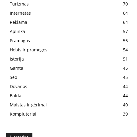
Turizmas
70
Internetas
64
Reklama
64
Aplinka
57
Pramogos
56
Hobis ir pramogos
54
Istorija
51
Gamta
45
Seo
45
Dovanos
44
Baldai
44
Maistas ir gėrimai
40
Kompiuteriai
39