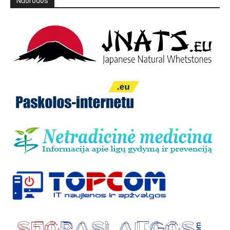
Nuorodos