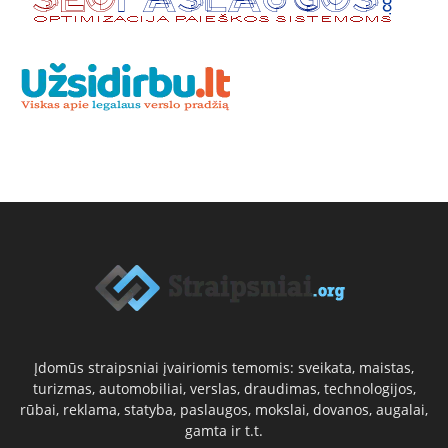
Įdomūs straipsniai įvairiomis temomis: sveikata, maistas,
turizmas, automobiliai, verslas, draudimas, technologijos,
rūbai, reklama, statyba, paslaugos, mokslai, dovanos, augalai,
gamta ir t.t.