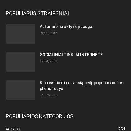
POPULIARŪS STRAIPSNIAI
Automobilio aktyvioji sauga
Rgp 9, 2012
SOCIALINIAI TINKLAI INTERNETE
Gru 4, 2012
Kaip išsirinkti geriausią peilį: populiariausios
plieno rūšys
Sau 25, 2017
POPULIARIOS KATEGORIJOS
Verslas
254