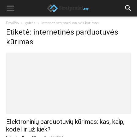
Pradžia
gairės
Internetinės parduotuvės kūrimas
Etiketė: internetinės parduotuvės
kūrimas
Elektroninių parduotuvių kūrimas: kas, kaip,
kodėl ir už kiek?