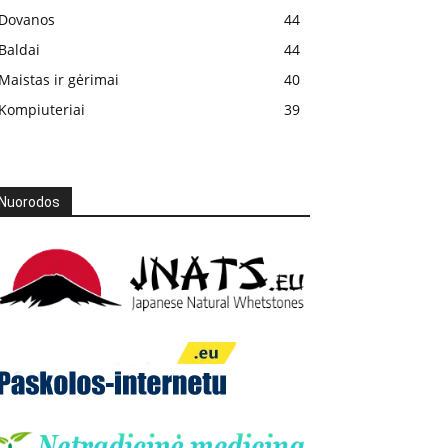
Dovanos
44
Baldai
44
Maistas ir gėrimai
40
Kompiuteriai
39
Nuorodos