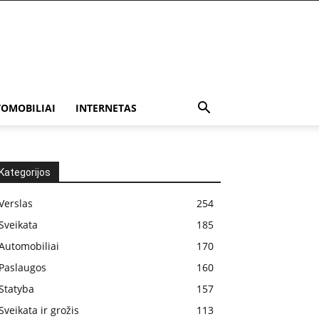
OMOBILIAI
INTERNETAS
Kategorijos
Verslas
254
Sveikata
185
Automobiliai
170
Paslaugos
160
Statyba
157
Sveikata ir grožis
113