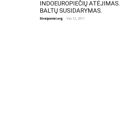
INDOEUROPIEČIŲ ATĖJIMAS.
BALTŲ SUSIDARYMAS.
Straipsniai.org
-
Vas 12, 2011