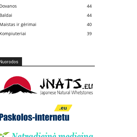
Dovanos
44
Baldai
44
Maistas ir gėrimai
40
Kompiuteriai
39
Nuorodos