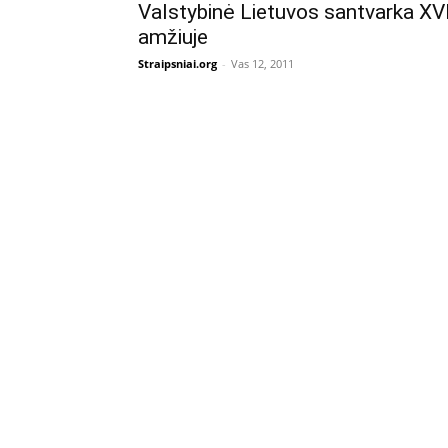
Valstybinė Lietuvos santvarka XV
amžiuje
Straipsniai.org
-
Vas 12, 2011