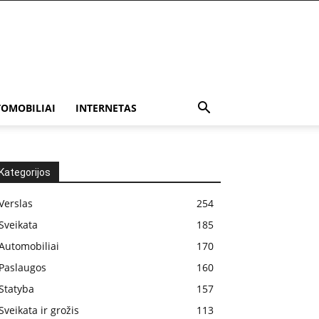
OMOBILIAI
INTERNETAS
Kategorijos
Verslas
254
Sveikata
185
Automobiliai
170
Paslaugos
160
Statyba
157
Sveikata ir grožis
113