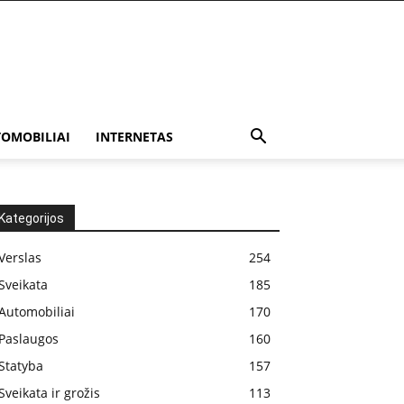
OMOBILIAI
INTERNETAS
Kategorijos
Verslas
254
Sveikata
185
Automobiliai
170
Paslaugos
160
Statyba
157
Sveikata ir grožis
113