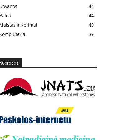
Dovanos
44
Baldai
44
Maistas ir gėrimai
40
Kompiuteriai
39
Nuorodos