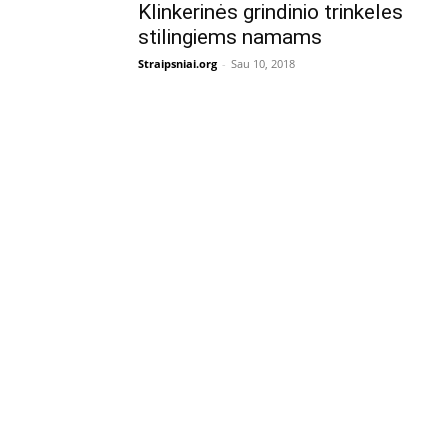
Klinkerinės grindinio trinkeles
stilingiems namams
Straipsniai.org
-
Sau 10, 2018