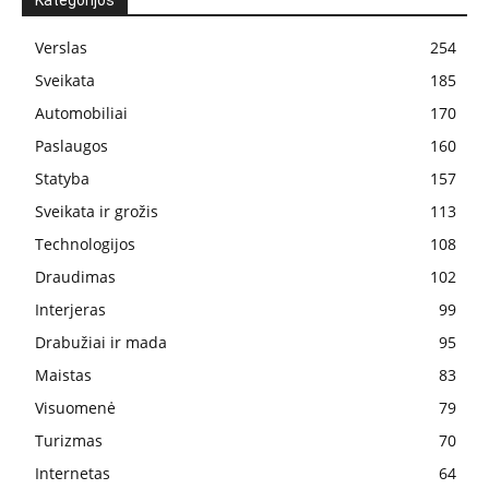
Kategorijos
Verslas
254
Sveikata
185
Automobiliai
170
Paslaugos
160
Statyba
157
Sveikata ir grožis
113
Technologijos
108
Draudimas
102
Interjeras
99
Drabužiai ir mada
95
Maistas
83
Visuomenė
79
Turizmas
70
Internetas
64