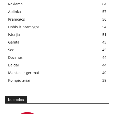
Reklama
64
Aplinka
57
Pramogos
56
Hobis ir pramogos
54
Istorija
51
Gamta
45
Seo
45
Dovanos
44
Baldai
44
Maistas ir gėrimai
40
Kompiuteriai
39
Nuorodos