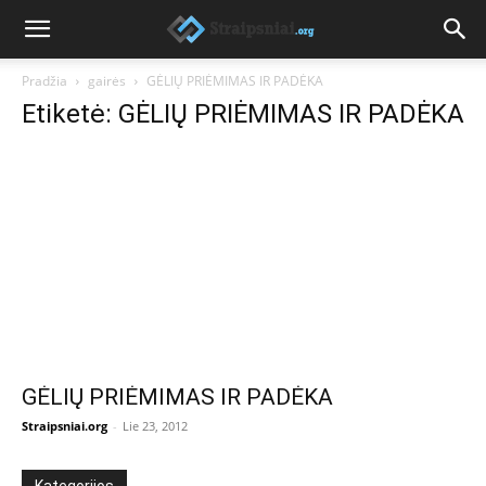
Pradžia
gairės
GĖLIŲ PRIĖMIMAS IR PADĖKA
Etiketė: GĖLIŲ PRIĖMIMAS IR PADĖKA
GĖLIŲ PRIĖMIMAS IR PADĖKA
Straipsniai.org
-
Lie 23, 2012