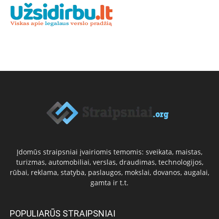
Įdomūs straipsniai įvairiomis temomis: sveikata, maistas,
turizmas, automobiliai, verslas, draudimas, technologijos,
rūbai, reklama, statyba, paslaugos, mokslai, dovanos, augalai,
gamta ir t.t.
POPULIARŪS STRAIPSNIAI