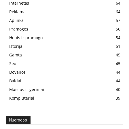
Internetas
64
Reklama
64
Aplinka
57
Pramogos
56
Hobis ir pramogos
54
Istorija
51
Gamta
45
Seo
45
Dovanos
44
Baldai
44
Maistas ir gėrimai
40
Kompiuteriai
39
Nuorodos