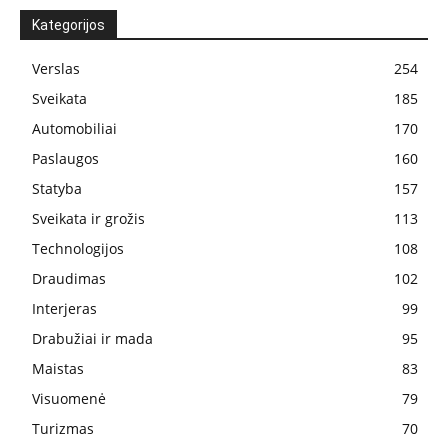
Kategorijos
Verslas
254
Sveikata
185
Automobiliai
170
Paslaugos
160
Statyba
157
Sveikata ir grožis
113
Technologijos
108
Draudimas
102
Interjeras
99
Drabužiai ir mada
95
Maistas
83
Visuomenė
79
Turizmas
70