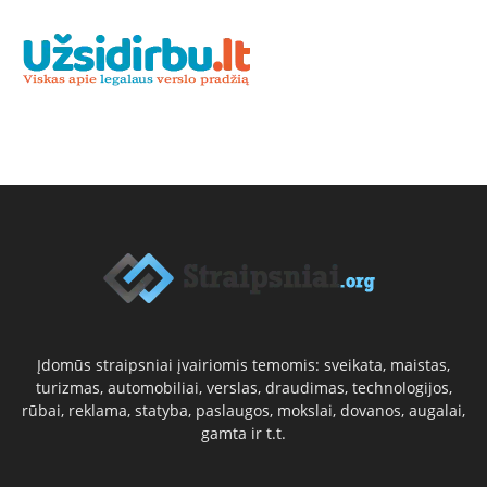
Įdomūs straipsniai įvairiomis temomis: sveikata, maistas,
turizmas, automobiliai, verslas, draudimas, technologijos,
rūbai, reklama, statyba, paslaugos, mokslai, dovanos, augalai,
gamta ir t.t.