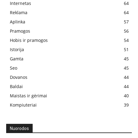
Internetas
64
Reklama
64
Aplinka
57
Pramogos
56
Hobis ir pramogos
54
Istorija
51
Gamta
45
Seo
45
Dovanos
44
Baldai
44
Maistas ir gėrimai
40
Kompiuteriai
39
Nuorodos