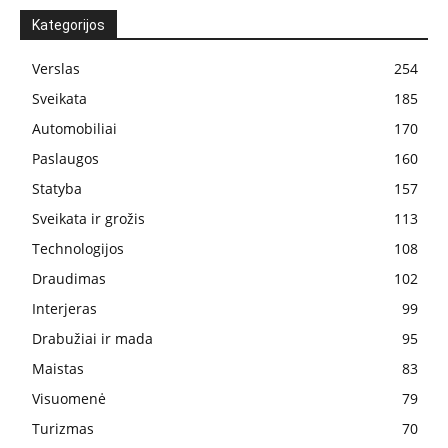
Kategorijos
Verslas
254
Sveikata
185
Automobiliai
170
Paslaugos
160
Statyba
157
Sveikata ir grožis
113
Technologijos
108
Draudimas
102
Interjeras
99
Drabužiai ir mada
95
Maistas
83
Visuomenė
79
Turizmas
70