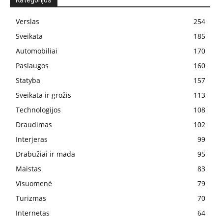
Kategorijos
Verslas
254
Sveikata
185
Automobiliai
170
Paslaugos
160
Statyba
157
Sveikata ir grožis
113
Technologijos
108
Draudimas
102
Interjeras
99
Drabužiai ir mada
95
Maistas
83
Visuomenė
79
Turizmas
70
Internetas
64