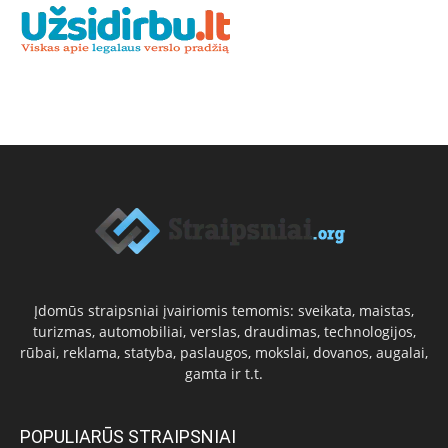
Įdomūs straipsniai įvairiomis temomis: sveikata, maistas,
turizmas, automobiliai, verslas, draudimas, technologijos,
rūbai, reklama, statyba, paslaugos, mokslai, dovanos, augalai,
gamta ir t.t.
POPULIARŪS STRAIPSNIAI