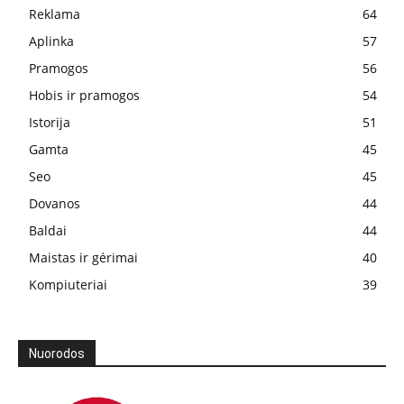
Reklama
64
Aplinka
57
Pramogos
56
Hobis ir pramogos
54
Istorija
51
Gamta
45
Seo
45
Dovanos
44
Baldai
44
Maistas ir gėrimai
40
Kompiuteriai
39
Nuorodos