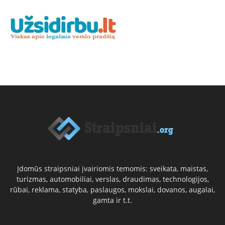
Įdomūs straipsniai įvairiomis temomis: sveikata, maistas,
turizmas, automobiliai, verslas, draudimas, technologijos,
rūbai, reklama, statyba, paslaugos, mokslai, dovanos, augalai,
gamta ir t.t.