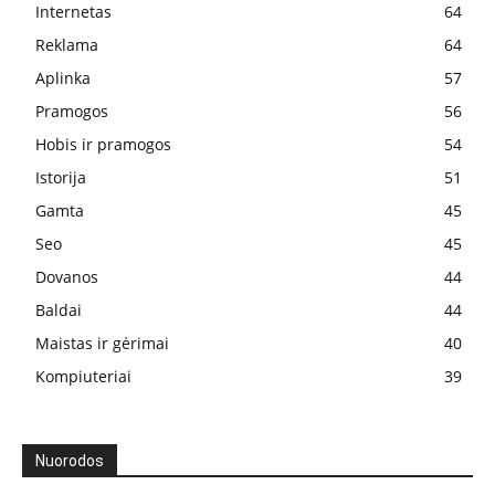
Internetas
64
Reklama
64
Aplinka
57
Pramogos
56
Hobis ir pramogos
54
Istorija
51
Gamta
45
Seo
45
Dovanos
44
Baldai
44
Maistas ir gėrimai
40
Kompiuteriai
39
Nuorodos