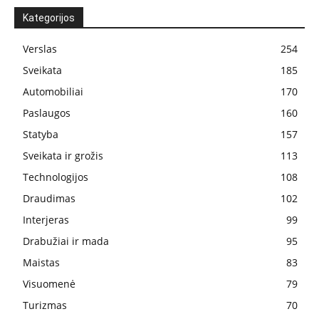
Kategorijos
Verslas
254
Sveikata
185
Automobiliai
170
Paslaugos
160
Statyba
157
Sveikata ir grožis
113
Technologijos
108
Draudimas
102
Interjeras
99
Drabužiai ir mada
95
Maistas
83
Visuomenė
79
Turizmas
70