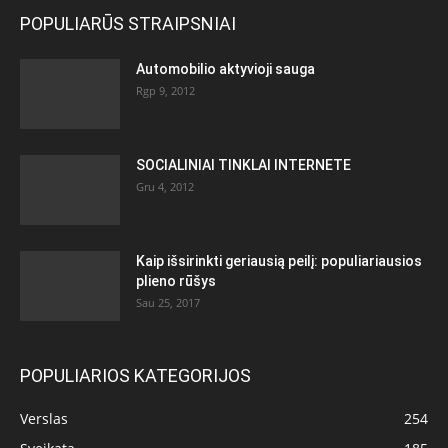
POPULIARŪS STRAIPSNIAI
Automobilio aktyvioji sauga
Rgp 9, 2012
SOCIALINIAI TINKLAI INTERNETE
Gru 4, 2012
Kaip išsirinkti geriausią peilį: populiariausios
plieno rūšys
Sau 25, 2017
POPULIARIOS KATEGORIJOS
Verslas
254