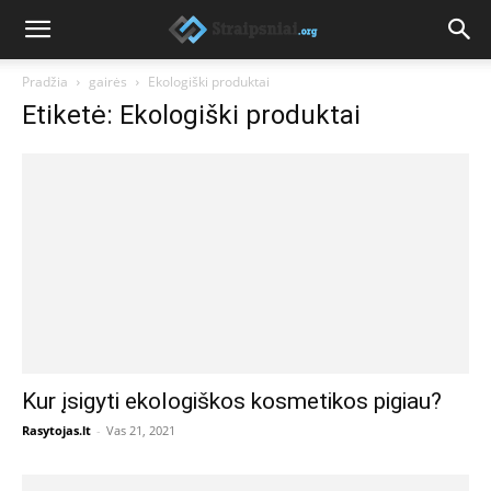
Pradžia
gairės
Ekologiški produktai
Etiketė: Ekologiški produktai
Kur įsigyti ekologiškos kosmetikos pigiau?
Rasytojas.lt
-
Vas 21, 2021