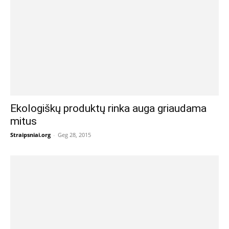
Ekologiškų produktų rinka auga griaudama
mitus
Straipsniai.org
-
Geg 28, 2015