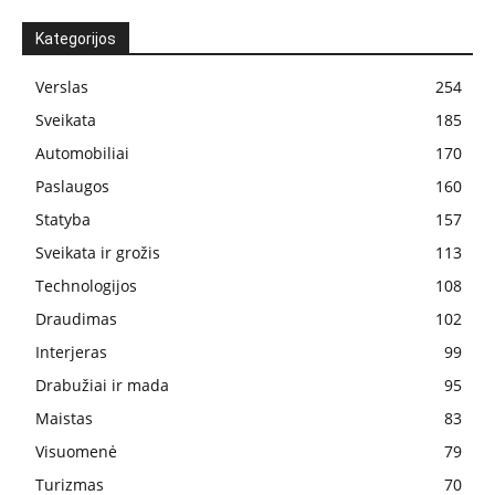
Kategorijos
Verslas
254
Sveikata
185
Automobiliai
170
Paslaugos
160
Statyba
157
Sveikata ir grožis
113
Technologijos
108
Draudimas
102
Interjeras
99
Drabužiai ir mada
95
Maistas
83
Visuomenė
79
Turizmas
70