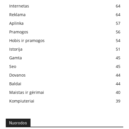
Internetas
64
Reklama
64
Aplinka
57
Pramogos
56
Hobis ir pramogos
54
Istorija
51
Gamta
45
Seo
45
Dovanos
44
Baldai
44
Maistas ir gėrimai
40
Kompiuteriai
39
Nuorodos