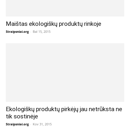
Maištas ekologiškų produktų rinkoje
Straipsniai.org
-
Bal 15, 2015
Ekologiškų produktų pirkėjų jau netrūksta ne
tik sostinėje
Straipsniai.org
-
Kov 31, 2015