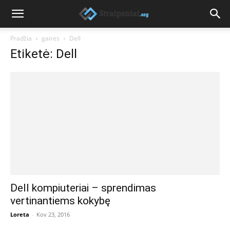
Pradžia
gairės
Dell
Etiketė: Dell
Dell kompiuteriai – sprendimas
vertinantiems kokybę
Loreta
-
Kov 23, 2016