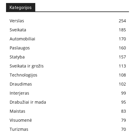
Kategorijos
Verslas
254
Sveikata
185
Automobiliai
170
Paslaugos
160
Statyba
157
Sveikata ir grožis
113
Technologijos
108
Draudimas
102
Interjeras
99
Drabužiai ir mada
95
Maistas
83
Visuomenė
79
Turizmas
70