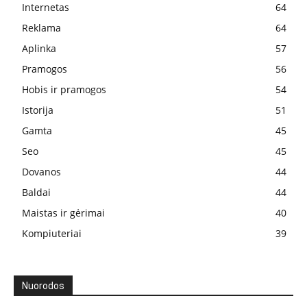
Internetas
64
Reklama
64
Aplinka
57
Pramogos
56
Hobis ir pramogos
54
Istorija
51
Gamta
45
Seo
45
Dovanos
44
Baldai
44
Maistas ir gėrimai
40
Kompiuteriai
39
Nuorodos