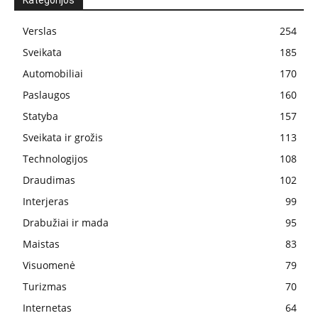
Kategorijos
Verslas
254
Sveikata
185
Automobiliai
170
Paslaugos
160
Statyba
157
Sveikata ir grožis
113
Technologijos
108
Draudimas
102
Interjeras
99
Drabužiai ir mada
95
Maistas
83
Visuomenė
79
Turizmas
70
Internetas
64