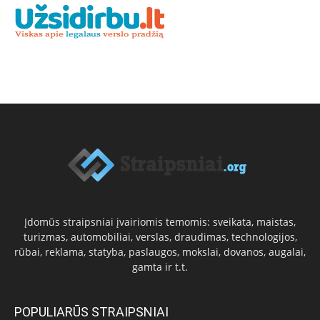
Įdomūs straipsniai įvairiomis temomis: sveikata, maistas,
turizmas, automobiliai, verslas, draudimas, technologijos,
rūbai, reklama, statyba, paslaugos, mokslai, dovanos, augalai,
gamta ir t.t.
POPULIARŪS STRAIPSNIAI