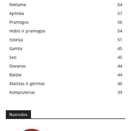
Reklama
64
Aplinka
57
Pramogos
56
Hobis ir pramogos
54
Istorija
51
Gamta
45
Seo
45
Dovanos
44
Baldai
44
Maistas ir gėrimai
40
Kompiuteriai
39
Nuorodos