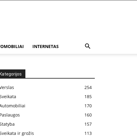
OMOBILIAI
INTERNETAS
Kategorijos
Verslas
254
Sveikata
185
Automobiliai
170
Paslaugos
160
Statyba
157
Sveikata ir grožis
113