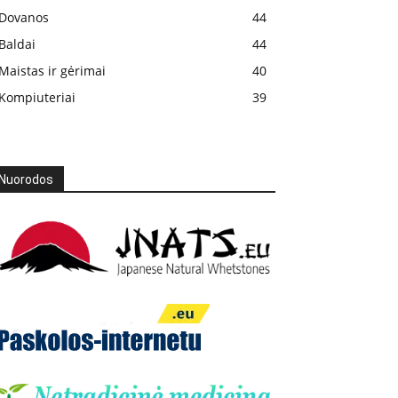
Dovanos
44
Baldai
44
Maistas ir gėrimai
40
Kompiuteriai
39
Nuorodos