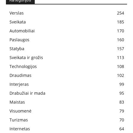
Kategorijos
Verslas
254
Sveikata
185
Automobiliai
170
Paslaugos
160
Statyba
157
Sveikata ir grožis
113
Technologijos
108
Draudimas
102
Interjeras
99
Drabužiai ir mada
95
Maistas
83
Visuomenė
79
Turizmas
70
Internetas
64