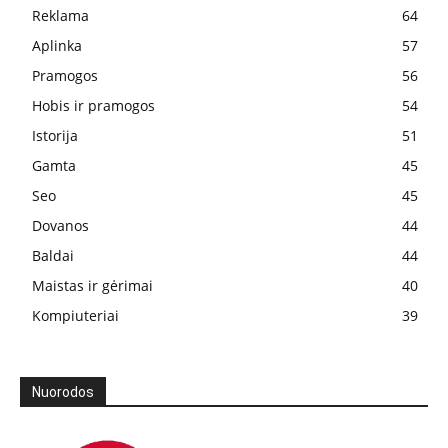
Reklama
64
Aplinka
57
Pramogos
56
Hobis ir pramogos
54
Istorija
51
Gamta
45
Seo
45
Dovanos
44
Baldai
44
Maistas ir gėrimai
40
Kompiuteriai
39
Nuorodos