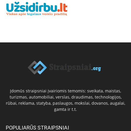
Įdomūs straipsniai įvairiomis temomis: sveikata, maistas,
turizmas, automobiliai, verslas, draudimas, technologijos,
rūbai, reklama, statyba, paslaugos, mokslai, dovanos, augalai,
gamta ir t.t.
POPULIARŪS STRAIPSNIAI