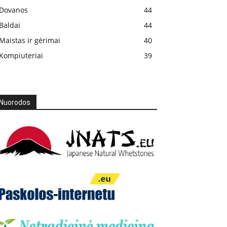
Dovanos
44
Baldai
44
Maistas ir gėrimai
40
Kompiuteriai
39
Nuorodos