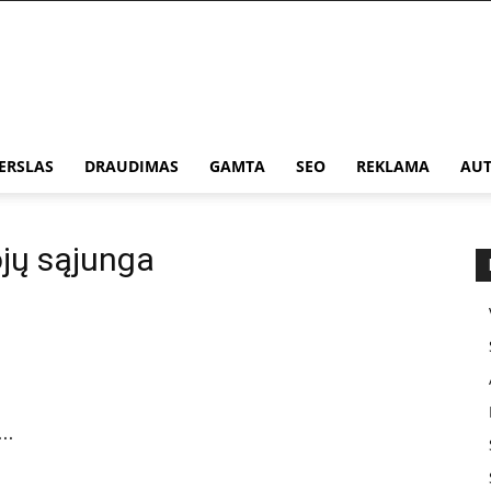
ERSLAS
DRAUDIMAS
GAMTA
SEO
REKLAMA
AUT
ojų sąjunga
..