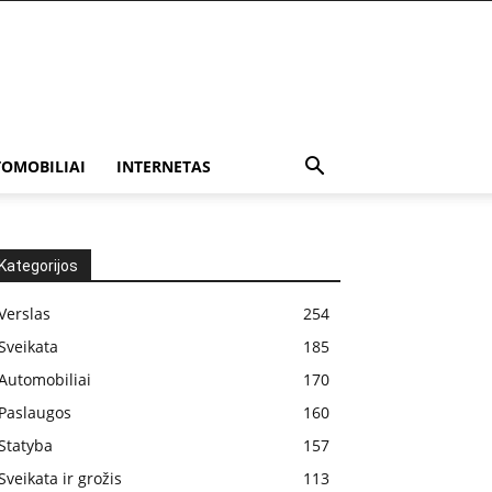
OMOBILIAI
INTERNETAS
Kategorijos
Verslas
254
Sveikata
185
Automobiliai
170
Paslaugos
160
Statyba
157
Sveikata ir grožis
113