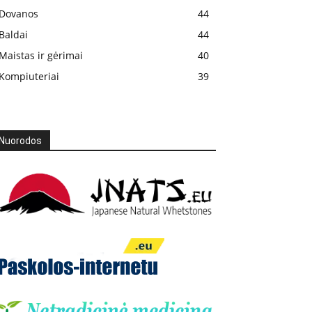
Dovanos
44
Baldai
44
Maistas ir gėrimai
40
Kompiuteriai
39
Nuorodos