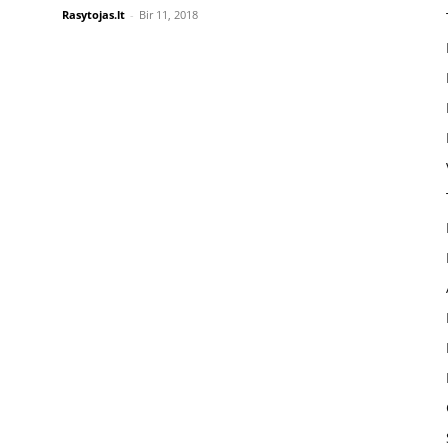
Rasytojas.lt
-
Bir 11, 2018