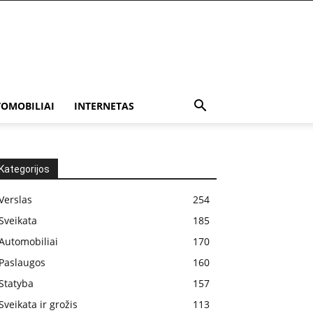
OMOBILIAI
INTERNETAS
Kategorijos
Verslas
254
Sveikata
185
Automobiliai
170
Paslaugos
160
Statyba
157
Sveikata ir grožis
113