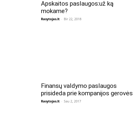
Apskaitos paslaugos:už ką
mokame?
Rasytojas.lt
-
Bir 22, 2018
Finansų valdymo paslaugos
prisideda prie kompanijos gerovės
Rasytojas.lt
-
Sau 2, 2017