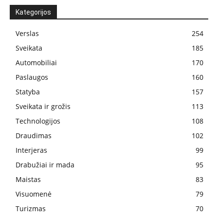
Kategorijos
Verslas
254
Sveikata
185
Automobiliai
170
Paslaugos
160
Statyba
157
Sveikata ir grožis
113
Technologijos
108
Draudimas
102
Interjeras
99
Drabužiai ir mada
95
Maistas
83
Visuomenė
79
Turizmas
70