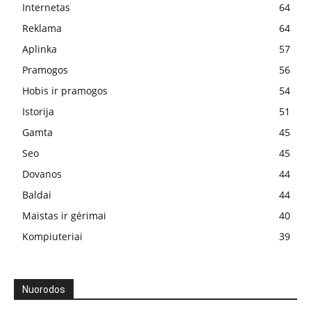
Internetas
64
Reklama
64
Aplinka
57
Pramogos
56
Hobis ir pramogos
54
Istorija
51
Gamta
45
Seo
45
Dovanos
44
Baldai
44
Maistas ir gėrimai
40
Kompiuteriai
39
Nuorodos