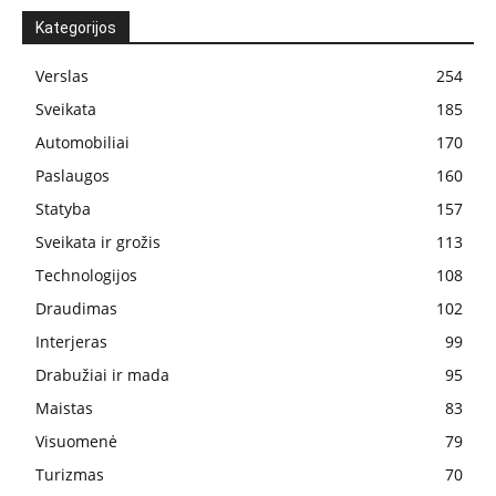
Kategorijos
Verslas
254
Sveikata
185
Automobiliai
170
Paslaugos
160
Statyba
157
Sveikata ir grožis
113
Technologijos
108
Draudimas
102
Interjeras
99
Drabužiai ir mada
95
Maistas
83
Visuomenė
79
Turizmas
70