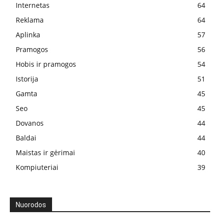
Internetas
64
Reklama
64
Aplinka
57
Pramogos
56
Hobis ir pramogos
54
Istorija
51
Gamta
45
Seo
45
Dovanos
44
Baldai
44
Maistas ir gėrimai
40
Kompiuteriai
39
Nuorodos