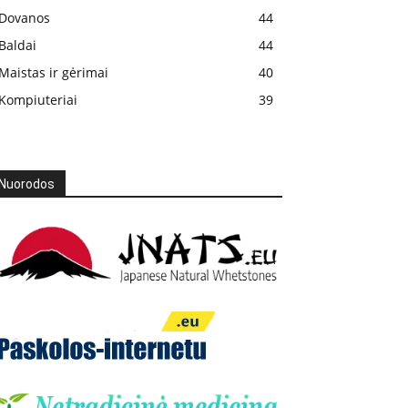
Dovanos
44
Baldai
44
Maistas ir gėrimai
40
Kompiuteriai
39
Nuorodos