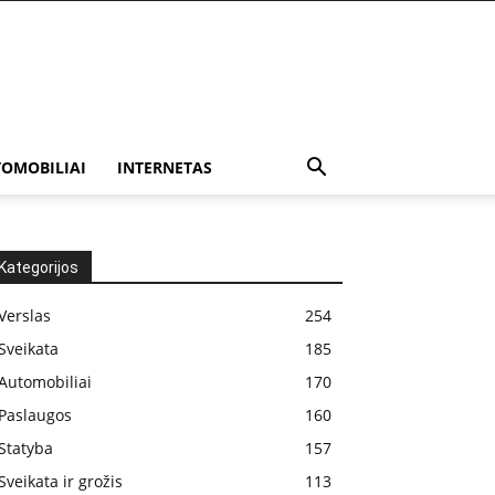
OMOBILIAI
INTERNETAS
Kategorijos
Verslas
254
Sveikata
185
Automobiliai
170
Paslaugos
160
Statyba
157
Sveikata ir grožis
113