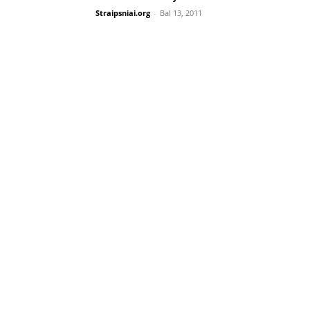
Straipsniai.org
-
Bal 13, 2011