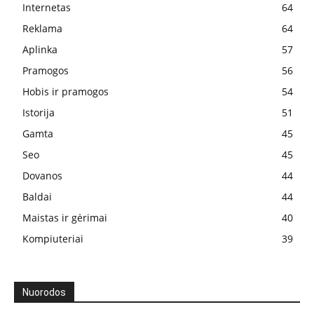
Internetas
64
Reklama
64
Aplinka
57
Pramogos
56
Hobis ir pramogos
54
Istorija
51
Gamta
45
Seo
45
Dovanos
44
Baldai
44
Maistas ir gėrimai
40
Kompiuteriai
39
Nuorodos