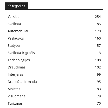
Kategorijos
Verslas
254
Sveikata
185
Automobiliai
170
Paslaugos
160
Statyba
157
Sveikata ir grožis
113
Technologijos
108
Draudimas
102
Interjeras
99
Drabužiai ir mada
95
Maistas
83
Visuomenė
79
Turizmas
70