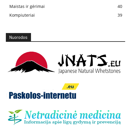
Maistas ir gėrimai
40
Kompiuteriai
39
Nuorodos