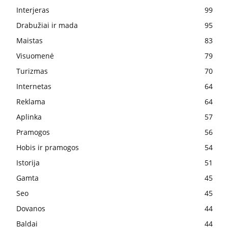
Interjeras
99
Drabužiai ir mada
95
Maistas
83
Visuomenė
79
Turizmas
70
Internetas
64
Reklama
64
Aplinka
57
Pramogos
56
Hobis ir pramogos
54
Istorija
51
Gamta
45
Seo
45
Dovanos
44
Baldai
44