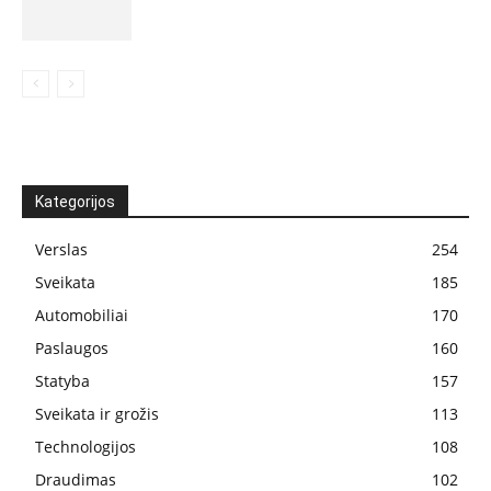
Kategorijos
Verslas
254
Sveikata
185
Automobiliai
170
Paslaugos
160
Statyba
157
Sveikata ir grožis
113
Technologijos
108
Draudimas
102