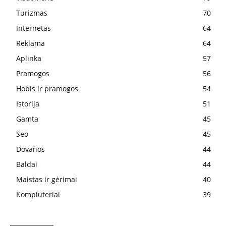
Turizmas
70
Internetas
64
Reklama
64
Aplinka
57
Pramogos
56
Hobis ir pramogos
54
Istorija
51
Gamta
45
Seo
45
Dovanos
44
Baldai
44
Maistas ir gėrimai
40
Kompiuteriai
39