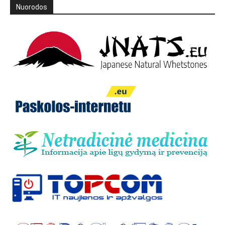
Nuorodos