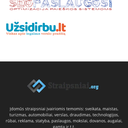
Įdomūs straipsniai įvairiomis temomis: sveikata, maistas,
turizmas, automobiliai, verslas, draudimas, technologijos,
rūbai, reklama, statyba, paslaugos, mokslai, dovanos, augalai,
gamta ir t.t.