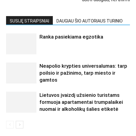
SUSIJĘ STRAIPSNIAI
DAUGIAU ŠIO AUTORIAUS TURINIO
Ranka pasiekiama egzotika
Neapolio krypties universalumas: tarp
poilsio ir pažinimo, tarp miesto ir
gamtos
Lietuvos įvaizdį užsienio turistams
formuoja apartamentai trumpalaikei
nuomai ir alkoholikų šalies etiketė