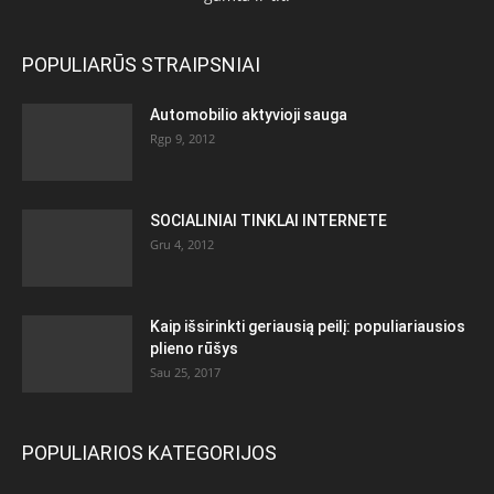
POPULIARŪS STRAIPSNIAI
Automobilio aktyvioji sauga
Rgp 9, 2012
SOCIALINIAI TINKLAI INTERNETE
Gru 4, 2012
Kaip išsirinkti geriausią peilį: populiariausios
plieno rūšys
Sau 25, 2017
POPULIARIOS KATEGORIJOS