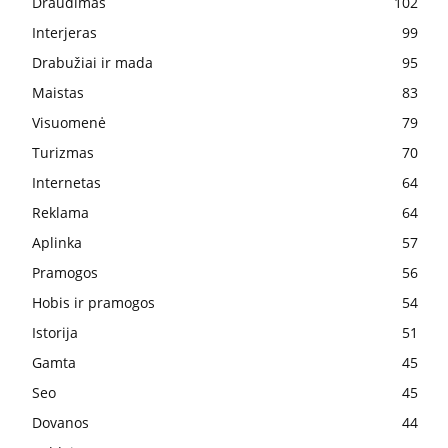
Draudimas
102
Interjeras
99
Drabužiai ir mada
95
Maistas
83
Visuomenė
79
Turizmas
70
Internetas
64
Reklama
64
Aplinka
57
Pramogos
56
Hobis ir pramogos
54
Istorija
51
Gamta
45
Seo
45
Dovanos
44