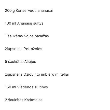
200 g Konservuoti ananasai
100 ml Ananasų sultys
1 šaukštas Sojos padažas
žiupsnelis Petražolės
5 šaukštas Aliejus
žiupsnelis Džiovinto imbiero milteliai
150 ml Vištienos sultinys
2 šaukštas Krakmolas