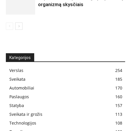
organizmą skysčiais
Kategorijos
Verslas
254
Sveikata
185
Automobiliai
170
Paslaugos
160
Statyba
157
Sveikata ir grožis
113
Technologijos
108