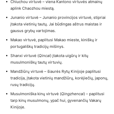
Chiuchou virtuvė – viena Kantono virtuvės atmainų
aplink Chaozhou miestą.
Junanio virtuvė – Junanio provincijos virtuvė, stipriai
įtakota vietinių tautų. Jai būdingas aštrus maistas ir
gausus grybų vartojimas.
Makao virtuvė, paplitusi Makao mieste, kiniškų ir
portugališkų tradicijų mišinys.
Shanxi virtuvė (
Qincai
) įtakota uigūrų ir kitų
musulmoniškų tautų virtuvių.
Mandžiūrų virtuvė – šiaurės Rytų Kinijoje paplitusi
tradicija, įtakota vietinių mandžiūrų, korėjiečių, japonų,
rusų tradicijų.
Musulmoniška kinų virtuvė (
Qingzhencai
) – paplitusi
tarp kinų musulmonų, ypač hui, gyvenančių Vakarų
Kinijoje.