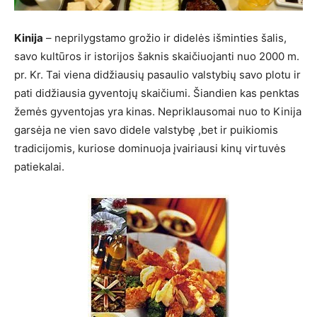
Kinija
– neprilygstamo grožio ir didelės išminties šalis,
savo kultūros ir istorijos šaknis skaičiuojanti nuo 2000 m.
pr. Kr. Tai viena didžiausių pasaulio valstybių savo plotu ir
pati didžiausia gyventojų skaičiumi. Šiandien kas penktas
žemės gyventojas yra kinas. Nepriklausomai nuo to Kinija
garsėja ne vien savo didele valstybę ,bet ir puikiomis
tradicijomis, kuriose dominuoja įvairiausi kinų virtuvės
patiekalai.