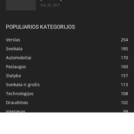
Sau 25, 2017
POPULIARIOS KATEGORIJOS
Verslas
254
Sveikata
185
Automobiliai
170
Paslaugos
160
Statyba
157
Sveikata ir grožis
113
Technologijos
108
Draudimas
102
Interjeras
99