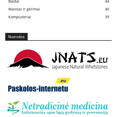
Baldai
44
Maistas ir gėrimai
40
Kompiuteriai
39
Nuorodos