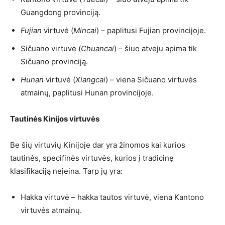
Guangdong provinciją.
Fujian
virtuvė (
Mincai
) – paplitusi Fujian provincijoje.
Sičuano virtuvė (
Chuancai
) – šiuo atveju apima tik
Sičuano provinciją.
Hunan
virtuvė (
Xiangcai
) – viena Sičuano virtuvės
atmainų, paplitusi Hunan provincijoje.
Tautinės Kinijos virtuvės
Be šių virtuvių Kinijoje dar yra žinomos kai kurios
tautinės, specifinės virtuvės, kurios į tradicinę
klasifikaciją neįeina. Tarp jų yra:
Hakka virtuvė – hakka tautos virtuvė, viena Kantono
virtuvės atmainų.