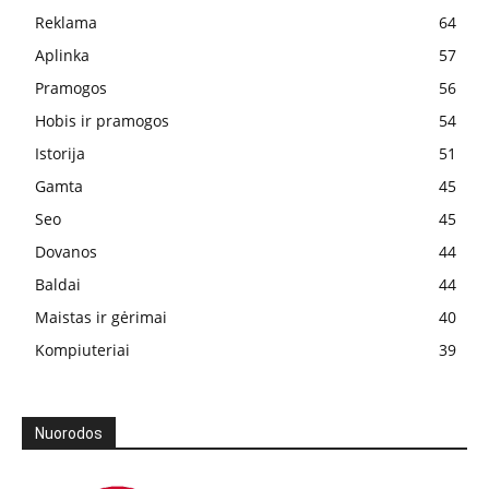
Reklama
64
Aplinka
57
Pramogos
56
Hobis ir pramogos
54
Istorija
51
Gamta
45
Seo
45
Dovanos
44
Baldai
44
Maistas ir gėrimai
40
Kompiuteriai
39
Nuorodos