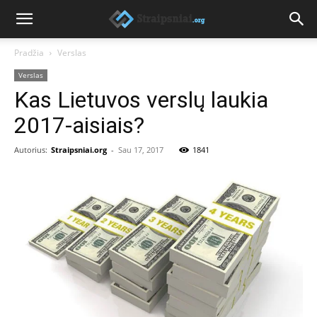
Pradžia
Verslas
Verslas
Kas Lietuvos verslų laukia
2017-aisiais?
Autorius:
Straipsniai.org
-
Sau 17, 2017
1841