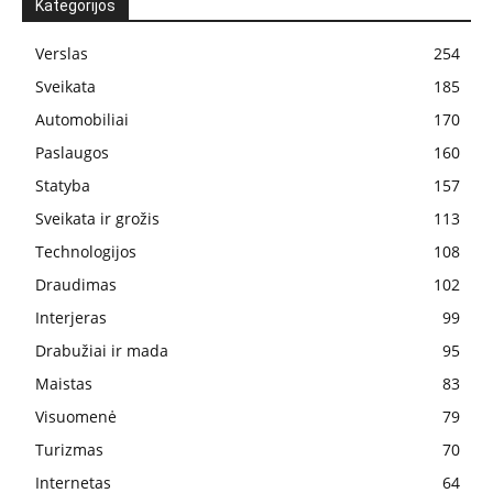
Kategorijos
Verslas
254
Sveikata
185
Automobiliai
170
Paslaugos
160
Statyba
157
Sveikata ir grožis
113
Technologijos
108
Draudimas
102
Interjeras
99
Drabužiai ir mada
95
Maistas
83
Visuomenė
79
Turizmas
70
Internetas
64