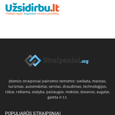
Įdomūs straipsniai įvairiomis temomis: sveikata, maistas,
turizmas, automobiliai, verslas, draudimas, technologijos,
rūbai, reklama, statyba, paslaugos, mokslai, dovanos, augalai,
gamta ir t.t.
POPULIARŪS STRAIPSNIAI