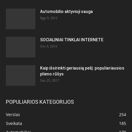
Automobilio aktyvioji sauga
Rgp 9, 2012
SOCIALINIAI TINKLAI INTERNETE
Gru 4, 2012
Kaip išsirinkti geriausią peilį: populiariausios
plieno rūšys
Sau 25, 2017
POPULIARIOS KATEGORIJOS
Verslas
254
Sveikata
185