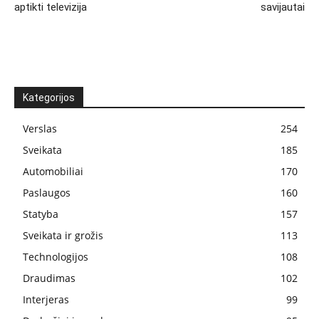
aptikti televizija
savijautai
Kategorijos
Verslas
254
Sveikata
185
Automobiliai
170
Paslaugos
160
Statyba
157
Sveikata ir grožis
113
Technologijos
108
Draudimas
102
Interjeras
99