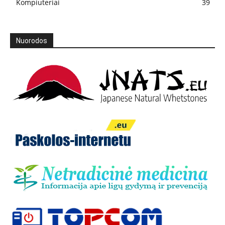
Kompiuteriai
39
Nuorodos