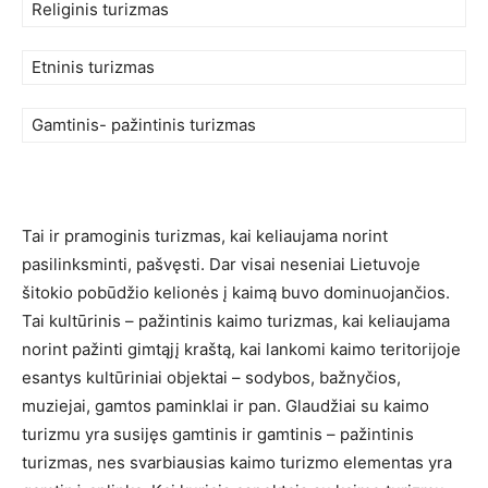
Religinis turizmas
Etninis turizmas
Gamtinis- pažintinis turizmas
Tai ir pramoginis turizmas, kai keliaujama norint
pasilinksminti, pašvęsti. Dar visai neseniai Lietuvoje
šitokio pobūdžio kelionės į kaimą buvo dominuojančios.
Tai kultūrinis – pažintinis kaimo turizmas, kai keliaujama
norint pažinti gimtąjį kraštą, kai lankomi kaimo teritorijoje
esantys kultūriniai objektai – sodybos, bažnyčios,
muziejai, gamtos paminklai ir pan. Glaudžiai su kaimo
turizmu yra susijęs gamtinis ir gamtinis – pažintinis
turizmas, nes svarbiausias kaimo turizmo elementas yra