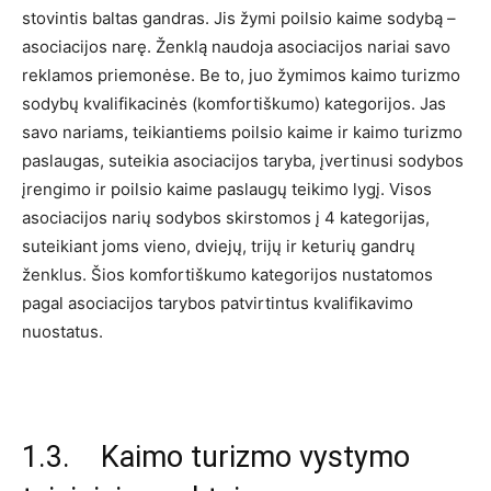
stovintis baltas gandras. Jis žymi poilsio kaime sodybą –
asociacijos narę. Ženklą naudoja asociacijos nariai savo
reklamos priemonėse. Be to, juo žymimos kaimo turizmo
sodybų kvalifikacinės (komfortiškumo) kategorijos. Jas
savo nariams, teikiantiems poilsio kaime ir kaimo turizmo
paslaugas, suteikia asociacijos taryba, įvertinusi sodybos
įrengimo ir poilsio kaime paslaugų teikimo lygį. Visos
asociacijos narių sodybos skirstomos į 4 kategorijas,
suteikiant joms vieno, dviejų, trijų ir keturių gandrų
ženklus. Šios komfortiškumo kategorijos nustatomos
pagal asociacijos tarybos patvirtintus kvalifikavimo
nuostatus.
1.3. Kaimo turizmo vystymo