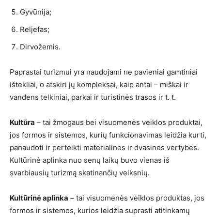
Gyvūnija;
Reljefas;
Dirvožemis.
Paprastai turizmui yra naudojami ne pavieniai gamtiniai
ištekliai, o atskiri jų kompleksai, kaip antai – miškai ir
vandens telkiniai, parkai ir turistinės trasos ir t. t.
Kultūra
– tai žmogaus bei visuomenės veiklos produktai,
jos formos ir sistemos, kurių funkcionavimas leidžia kurti,
panaudoti ir perteikti materialines ir dvasines vertybes.
Kultūrinė aplinka nuo senų laikų buvo vienas iš
svarbiausių turizmą skatinančių veiksnių.
Kultūrinė aplinka
– tai visuomenės veiklos produktas, jos
formos ir sistemos, kurios leidžia suprasti atitinkamų