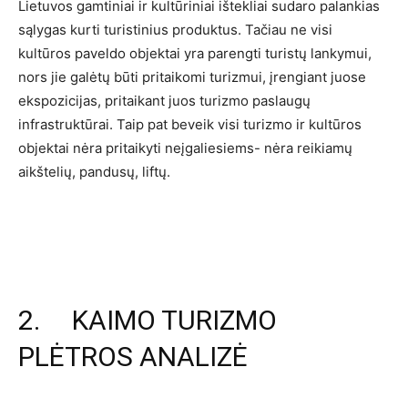
Lietuvos gamtiniai ir kultūriniai ištekliai sudaro palankias
sąlygas kurti turistinius produktus. Tačiau ne visi
kultūros paveldo objektai yra parengti turistų lankymui,
nors jie galėtų būti pritaikomi turizmui, įrengiant juose
ekspozicijas, pritaikant juos turizmo paslaugų
infrastruktūrai. Taip pat beveik visi turizmo ir kultūros
objektai nėra pritaikyti neįgaliesiems- nėra reikiamų
aikštelių, pandusų, liftų.
2. KAIMO TURIZMO
PLĖTROS ANALIZĖ