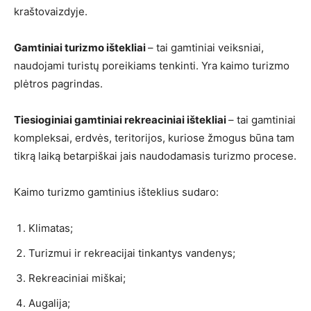
kraštovaizdyje.
Gamtiniai turizmo ištekliai
– tai gamtiniai veiksniai,
naudojami turistų poreikiams tenkinti. Yra kaimo turizmo
plėtros pagrindas.
Tiesioginiai gamtiniai rekreaciniai ištekliai
– tai gamtiniai
kompleksai, erdvės, teritorijos, kuriose žmogus būna tam
tikrą laiką betarpiškai jais naudodamasis turizmo procese.
Kaimo turizmo gamtinius išteklius sudaro:
Klimatas;
Turizmui ir rekreacijai tinkantys vandenys;
Rekreaciniai miškai;
Augalija;