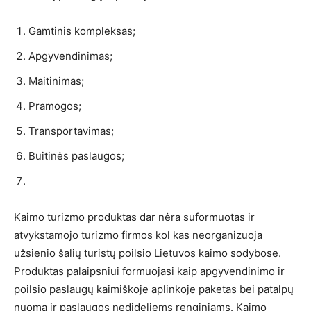
Gamtinis kompleksas;
Apgyvendinimas;
Maitinimas;
Pramogos;
Transportavimas;
Buitinės paslaugos;
Kaimo turizmo produktas dar nėra suformuotas ir
atvykstamojo turizmo firmos kol kas neorganizuoja
užsienio šalių turistų poilsio Lietuvos kaimo sodybose.
Produktas palaipsniui formuojasi kaip apgyvendinimo ir
poilsio paslaugų kaimiškoje aplinkoje paketas bei patalpų
nuoma ir paslaugos nedideliems renginiams. Kaimo