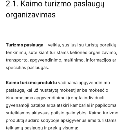
2.1. Kaimo turizmo paslaugų
organizavimas
Turizmo paslauga
– veikla, susijusi su turistų poreikių
tenkinimu, suteikiant turistams kelionės organizavimo,
transporto, apgyvendinimo, maitinimo, informacijos ar
specialias paslaugas.
Kaimo turizmo produktu
vadinama apgyvendinimo
paslauga, kai už nustatytą mokestį ar be mokesčio
išnuomojama apgyvendinimui įrengta individuali
gyvenamoji patalpa arba atskiri kambariai ir papildomai
suteikiamos aktyvaus poilsio galimybės. Kaimo turizmo
produktą sudaro sodyboje apsigyvenusiems turistams
teikiamų paslaugų ir prekių visuma: